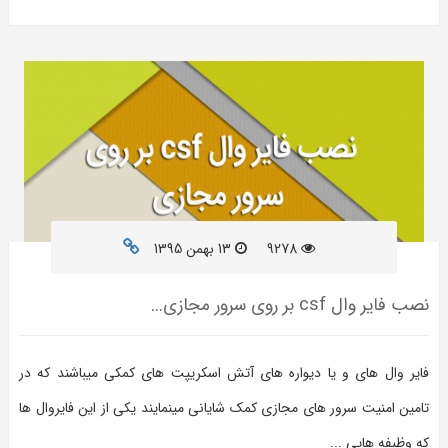
9278
13 بهمن 1395
نصب فایر وال csf بر روی سرور مجازی...
فایر وال های و یا دیواره های آتش اسکریپت های کمکی میباشند که در
تامین امنیت سرور های مجازی کمک شایانی مینمایند یکی از این فایروال ها
که وظیفه هایی ...