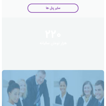
سایر پنل ها
220
هزار تومان سالیانه