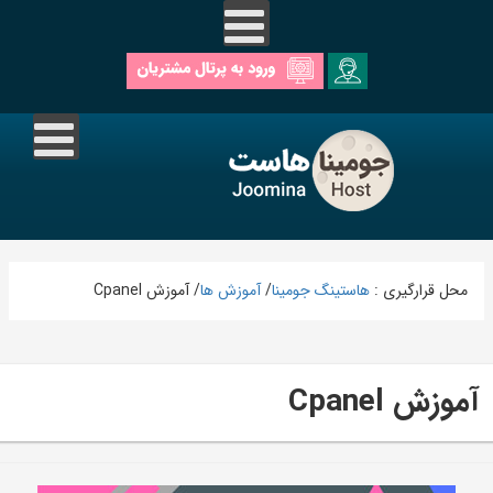
محل قرارگیری :
هاستینگ جومینا
/
آموزش ها
/
آموزش Cpanel
آموزش Cpanel