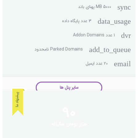
sync
5000 MB پهنای باند
data_usage
3 عدد پایگاه داده
dvr
1 عدد Addon Domains
add_to_queue
Parked Domains نامحدود
email
20 عدد ایمیل
سایر پنل ها
90
هزار تومان سالیانه