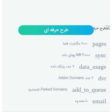
طرح حرفه ای
pages
2000 مگابایت فضا
sync
40000 MB پهنای باند
data_usage
7 عدد پایگاه داده
dvr
2 عدد Addon Domains
add_to_queue
Parked Domains نامحدود
email
نا محدود