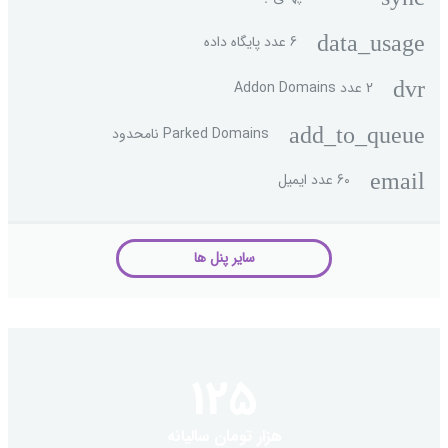
data_usage
6 عدد پایگاه داده
dvr
2 عدد Addon Domains
add_to_queue
Parked Domains نامحدود
email
60 عدد ایمیل
سایر پنل ها
125
هزار تومان سالیانه