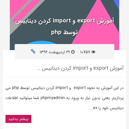
آموزش export و import کردن دیتابیس
توسط php
10757
29 ارديبهشت 1396
آموزش export و import کردن دیتابیس ...
در این آموزش به نحوه export و import کردن دیتابیس توسط php می
پردازیم. یعنی بدون نیاز به ورود به phpmyadmin شما میتوانید اطلاعات
دیتابیس خود را ex...
بیشتر بدانید