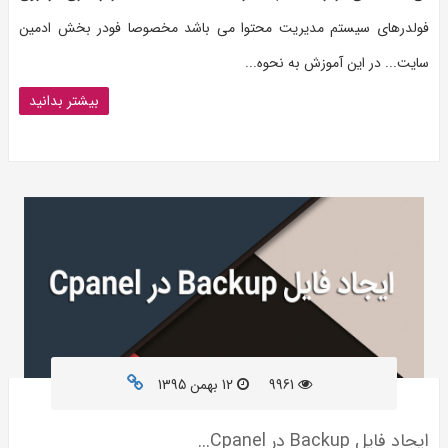
فولدرهای سیستم مدیریت محتوا می باشد مخصوصا فودر بخش ادمین
سایت... در این آموزش به نحوه...
بیشتر بدانید
9961
12 بهمن 1395
ایجاد فایل Backup در Cpanel...