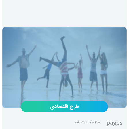
طرح اقتصادی
pages
300 مگابایت فضا