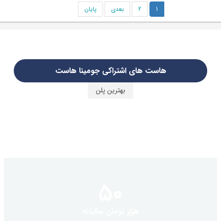
1
2
بعدی
پایان
هاست های اشتراکی جومینا هاست
بهترین پلن
50
هزار تومان سالیانه