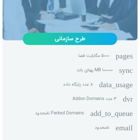
طرح سازمانی
pages
5000 مگابایت فضا
sync
100000 MB پهنای باند
data_usage
8 عدد پایگاه داده
dvr
3 عدد Addon Domains
add_to_queue
Parked Domains نامحدود
email
نامحدود