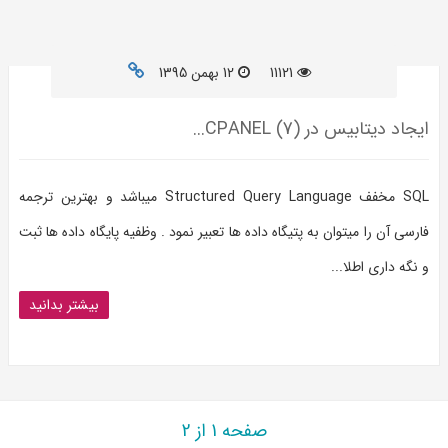
11121
12 بهمن 1395
ایجاد دیتابیس در CPANEL (7)...
SQL مخفف Structured Query Language میباشد و بهترین ترجمه
فارسی آن را میتوان به پتیگاه داده ها تعبیر نمود . وظفیه پایگاه داده ها ثبت
و نگه داری اطلا...
بیشتر بدانید
صفحه 1 از 2