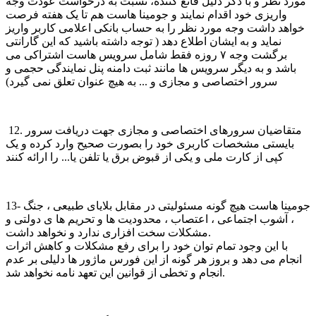
مورد نظر و با ذکر دلیل قانع کننده، نسبت به درخواست عودت وجه
واریزی خود اقدام نمایند و جومینا هاست هم تا یک هفته فرصت
خواهد داشت وجه مورد نظر را به حساب بانکی اعلامی کاربر واریز
نماید و به ایشان اطلاع دهد ( توجه داشته باشید که این گارانتی
برگشت وجه ۷ روزه فقط شامل سرویس هاست اشتراکی می
باشد و به دیگر سرویس ها مانند ثبت دامنه پنل نمایندگی حجمی و
سرور اختصاصی و مجازی و ... به هیچ عنوان تعلق نمی گیرد)
12. متقاضیان سرورهای اختصاصی و مجازی جهت دریافت سرور
بایستی مشخصات کاربری خود را بصورت صحیح وارد کرده و یک
کپی از کارت ملی و یکی از قبوض برق یا تلفن یا... را ارائه کنند
13- جومینا هاست هیچ گونه مسئولیتی در مقابل بلایای طبیعی ، جنگ
، آشوب اجتماعی ، اعتصاب ، محدودیت ها و تحریم ها ی دولتی و
مشکلات سخت افزاری ندارد و نخواهد داشت.
با این وجود تمام توان خود را برای رفع مشکلات و کاهش اثرات
انجام می دهد و بروز هر گونه از این فورس ماژور ها دلیلی بر عدم
انجام و تخطی از قوانین این تعهد نامه نخواهد شد.