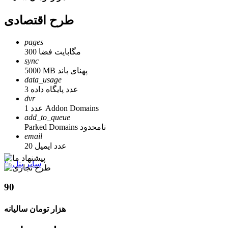
طرح اقتصادی
pages
300 مگابایت فضا
sync
5000 MB پهنای باند
data_usage
3 عدد پایگاه داده
dvr
1 عدد Addon Domains
add_to_queue
Parked Domains نامحدود
email
20 عدد ایمیل
سایر پنل ها
90
هزار تومان سالیانه