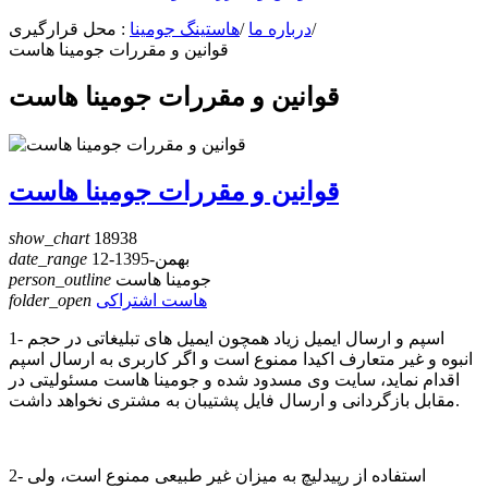
/
درباره ما
/
هاستینگ جومینا
محل قرارگیری :
قوانین و مقررات جومینا هاست
قوانین و مقررات جومینا هاست
قوانین و مقررات جومینا هاست
show_chart
18938
12-بهمن-1395
date_range
جومینا هاست
person_outline
هاست اشتراکی
folder_open
1- اسپم و ارسال ایمیل زیاد همچون ایمیل های تبلیغاتی در حجم
انبوه و غیر متعارف اکیدا ممنوع است و اگر کاربری به ارسال اسپم
اقدام نماید، سایت وی مسدود شده و جومینا هاست مسئولیتی در
مقابل بازگردانی و ارسال فایل پشتیبان به مشتری نخواهد داشت.
2- استفاده از رپیدلیچ به میزان غیر طبیعی ممنوع است، ولی