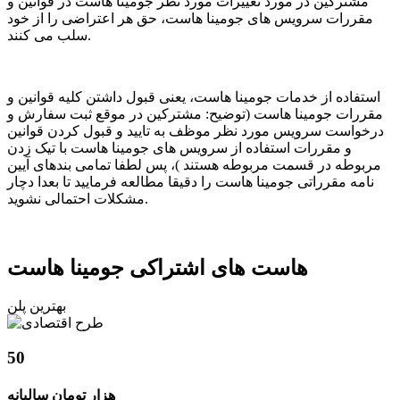
مشترکین در مورد تغییرات مورد نظر جومینا هاست در قوانین و
مقررات سرویس های جومینا هاست، حق هر اعتراضی را از خود
سلب می کنند.
استفاده از خدمات جومینا هاست، یعنی قبول داشتن کلیه قوانین و
مقررات جومینا هاست (توضیح: مشترکین در موقع ثبت سفارش و
درخواست سرویس مورد نظر موظف به تایید و قبول کردن قوانین
و مقررات استفاده از سرویس های جومینا هاست با تیک زدن
مربوطه در قسمت مربوطه هستند )، پس لطفا تمامی بندهای آیین
نامه مقرراتی جومینا هاست را دقیقا مطالعه فرمایید تا بعدا دچار
مشکلات احتمالی نشوید.
هاست های اشتراکی جومینا هاست
بهترین پلن
50
هزار تومان سالیانه