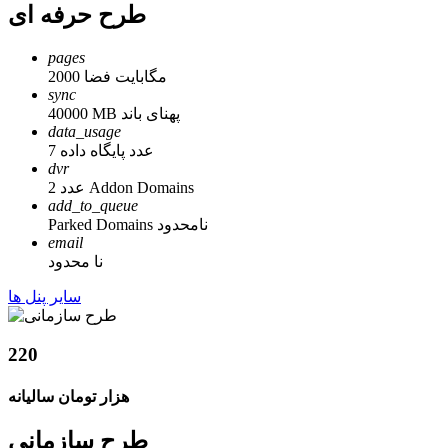
طرح حرفه ای
pages
2000 مگابایت فضا
sync
40000 MB پهنای باند
data_usage
7 عدد پایگاه داده
dvr
2 عدد Addon Domains
add_to_queue
Parked Domains نامحدود
email
نا محدود
سایر پنل ها
220
هزار تومان سالیانه
طرح سازمانی