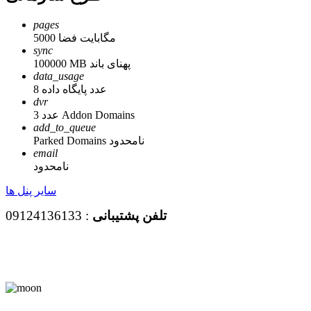
pages
5000 مگابایت فضا
sync
100000 MB پهنای باند
data_usage
8 عدد پایگاه داده
dvr
3 عدد Addon Domains
add_to_queue
Parked Domains نامحدود
email
نامحدود
سایر پنل ها
تلفن
پشتیبانی
: 09124136133