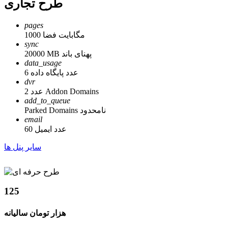
طرح تجاری
pages
1000 مگابایت فضا
sync
20000 MB پهنای باند
data_usage
6 عدد پایگاه داده
dvr
2 عدد Addon Domains
add_to_queue
Parked Domains نامحدود
email
60 عدد ایمیل
سایر پنل ها
125
هزار تومان سالیانه