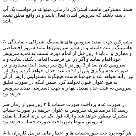
ضمنا مشترکین هاست اشتراکی تا زمانی میتوانند درخواست بک آپ
داشته باشند که سرویس اشان فعال باشد و در واقع معلق نشده
باشد.
7- مشترکین جهت تمدید سرویس های هاستینگ اشتراکی - نمایندگی
هاستینگ و ثبت دامنه، و در سایر سرویس ها مانند سرور اختصاصی
و مجازی و ... باید 3 روز قبل از اتمام دوره، نسبت به تمدید سرویس
خود اقدام نمایند و اگر در این فرصت اقدامی نکنند، سایت و یا
سرویس شان بعد از 3 روز در تاریخ سر رسید، ابتدا مسدود و در
صورت عدم پیگیری پس از 72 ساعت حذف خواهد گردید و بک آپ
نیز ارائه نخواهد شد و جومینا هاست هیچگونه مسئولیتی را پس از آن
به هیچ عنوان قبول نخواهد کرد. ضمن اینکه در صورت تعلیق
سرویس به علت عدم تمدید، تنها راه جهت دسترسی تمدید سرویس
خواهد بود
در صورت عدم پرداخت صورت حساب تا ۳ روز پس از زمان سر
رسید 10 درصد هزینه سرویس به عنوان جریمه در صورت حساب
مشترک منظور خواهد شد و ارائه فول بک آپ برای انتقال یا تمدید
سرویس منوط به پرداخت صورت حساب خواهد بود.
8- هر گونه پرداخت صورتحساب ها و اعتبار مالی در پنل کاربران یا